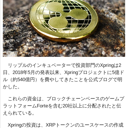
リップルのインキュベーターで投資部門のXpringは2
日、2018年5月の発表以来、Xpringプロジェクトに5億ド
ル（約540億円）を費やしてきたことを公式ブログで明
かした。
これらの資金は、ブロックチェーンベースのゲームプ
ラットフォームForteを含む20社以上に分配されたと伝
えられている。
Xpringの投資は、XRPトークンのユースケースの作成