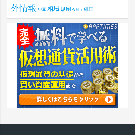
外情報
相場
規制
韓国
犯罪
金融庁