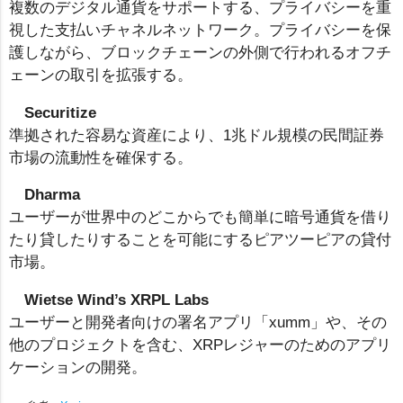
複数のデジタル通貨をサポートする、プライバシーを重
視した支払いチャネルネットワーク。プライバシーを保
護しながら、ブロックチェーンの外側で行われるオフチ
ェーンの取引を拡張する。
Securitize
準拠された容易な資産により、1兆ドル規模の民間証券
市場の流動性を確保する。
Dharma
ユーザーが世界中のどこからでも簡単に暗号通貨を借り
たり貸したりすることを可能にするピアツーピアの貸付
市場。
Wietse Wind’s XRPL Labs
ユーザーと開発者向けの署名アプリ「xumm」や、その
他のプロジェクトを含む、XRPレジャーのためのアプリ
ケーションの開発。