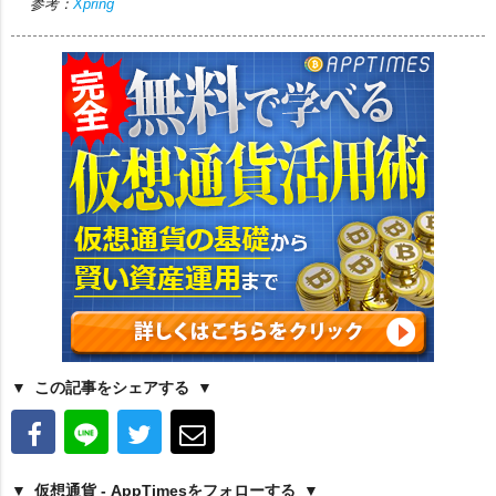
参考：
Xpring
この記事をシェアする
仮想通貨 - AppTimesをフォローする