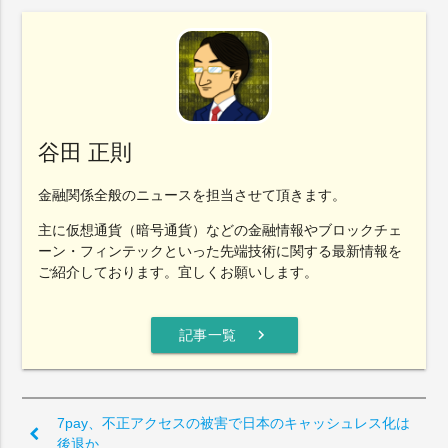
谷田 正則
金融関係全般のニュースを担当させて頂きます。
主に仮想通貨（暗号通貨）などの金融情報やブロックチェ
ーン・フィンテックといった先端技術に関する最新情報を
ご紹介しております。宜しくお願いします。
chevron_right
記事一覧
7pay、不正アクセスの被害で日本のキャッシュレス化は
後退か