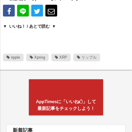
いいね！ / あとで読む
ripple
Xpring
XRP
リップル
AppTimesに「いいね
」して
最新記事をチェックしよう！
新着記事