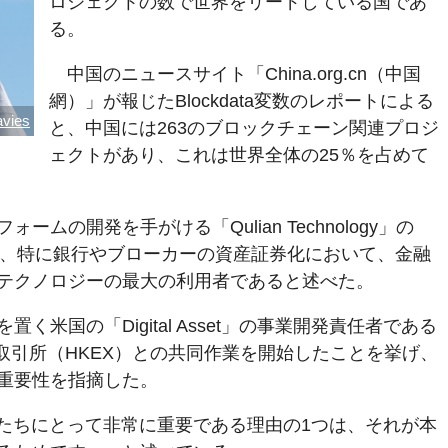
ロジェクトの数で世界をリードしている国であ
る。
中国のニュースサイト「China.org.cn（中国
網）」が報じたBlockdata変数のレポートによる
vies
と、中国には263のブロックチェーン関連プロジ
ェクトがあり、これは世界全体の25％を占めて
ムの開発を手がける「Qulian Technology」の
によると、特に銀行やブローカーの資産証券化において、金融
テクノロジーの最大の利用者であると述べた。
く米国の「Digital Asset」の事業開発責任者である
香港証券取引所（HKEX）との共同作業を開始したことを挙げ、
重要性を指摘した。
Xが私たちにとって非常に重要である理由の1つは、それが本