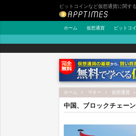
ビットコインなど仮想通貨に関す
ホーム
仮想通貨
ビットコ
ホーム
マネー
仮想通貨
中国、ブロックチェーン