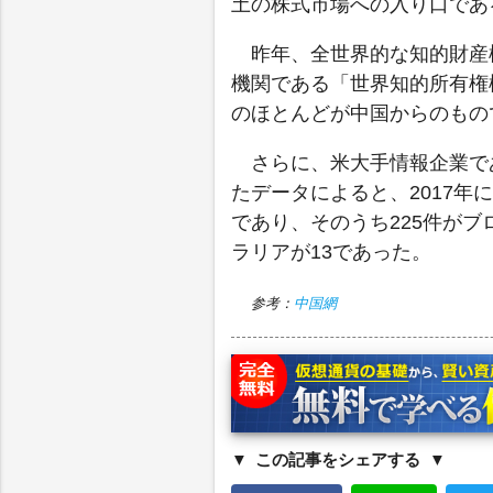
土の株式市場への入り口であ
昨年、全世界的な知的財産
機関である「世界知的所有権
のほとんどが中国からのもの
さらに、米大手情報企業である
たデータによると、2017年
であり、そのうち225件がブ
ラリアが13であった。
参考：
中国網
この記事をシェアする