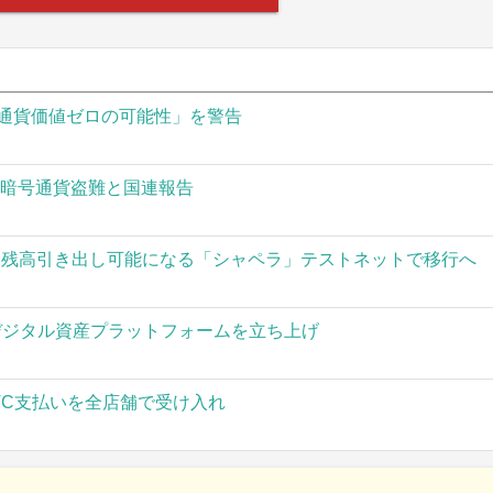
通貨価値ゼロの可能性」を警告
の暗号通貨盗難と国連報告
された残高引き出し可能になる「シャペラ」テストネットで移行へ
」がデジタル資産プラットフォームを立ち上げ
TC支払いを全店舗で受け入れ