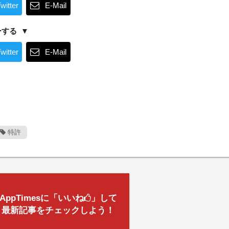
witter
E-Mail
ーする
witter
E-Mail
特許
AppTimesに「いいね
」して
最新記事をチェックしよう！