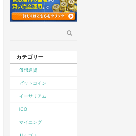
検
索:
カテゴリー
仮想通貨
ビットコイン
イーサリアム
ICO
マイニング
リップル