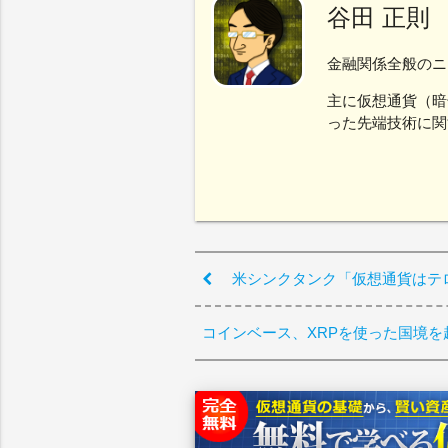
谷田 正則
金融関係全般のニ
主に仮想通貨（暗
った先端技術に関
米シンクタンク「仮想通貨はテ
コインベース、XRPを使った国境