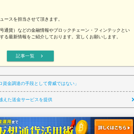
ュースを担当させて頂きます。
号通貨）などの金融情報やブロックチェーン・フィンテックとい
する最新情報をご紹介しております。宜しくお願いします。
chevron_right
記事一覧
ロ資金調達の手段として脅威ではない」
を越えた送金サービスを提供