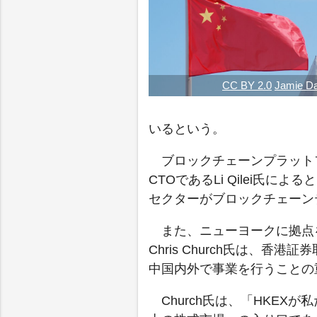
CC BY 2.0
Jamie Da
いるという。
ブロックチェーンプラットフォー
CTOであるLi Qilei氏
セクターがブロックチェーン
また、ニューヨークに拠点を置
Chris Church氏は、
中国内外で事業を行うことの
Church氏は、「HKE