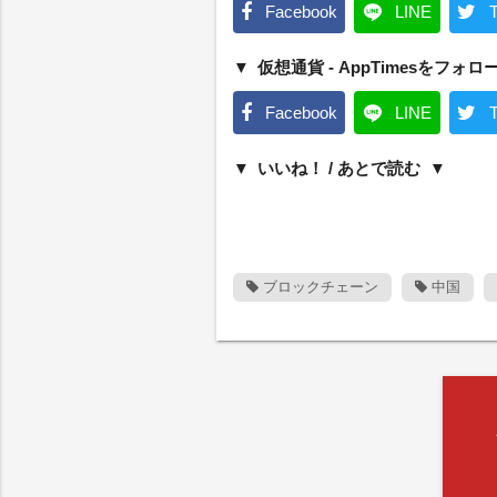
Facebook
LINE
T
仮想通貨 - AppTimesをフォロ
Facebook
LINE
T
いいね！ / あとで読む
ブロックチェーン
中国