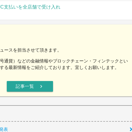
TC支払いを全店舗で受け入れ
ュースを担当させて頂きます。
号通貨）などの金融情報やブロックチェーン・フィンテックとい
する最新情報をご紹介しております。宜しくお願いします。
chevron_right
記事一覧
れ発表