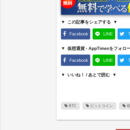
この記事をシェアする
Facebook
LINE
T
仮想通貨 - AppTimesをフォロ
Facebook
LINE
T
いいね！ / あとで読む
BTC
ビットコイン
相