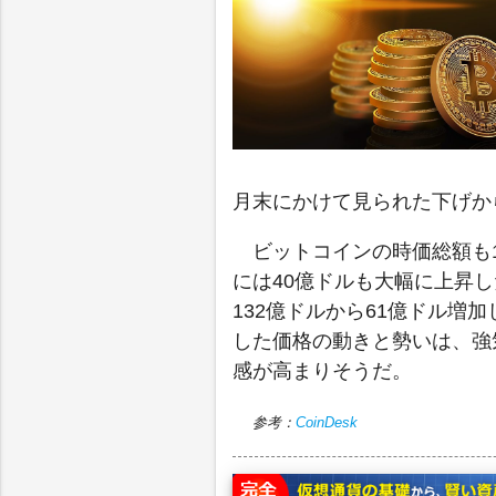
月末にかけて見られた下げか
ビットコインの時価総額も1
には40億ドルも大幅に上昇
132億ドルから61億ドル増
した価格の動きと勢いは、強
感が高まりそうだ。
参考：
CoinDesk