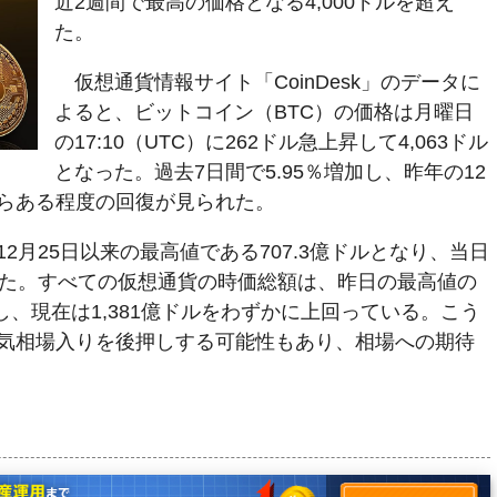
近2週間で最高の価格となる4,000ドルを超え
た。
仮想通貨情報サイト「CoinDesk」のデータに
よると、ビットコイン（BTC）の価格は月曜日
の17:10（UTC）に262ドル急上昇して4,063ドル
となった。過去7日間で5.95％増加し、昨年の12
らある程度の回復が見られた。
2月25日以来の最高値である707.3億ドルとなり、当日
した。すべての仮想通貨の時価総額は、昨日の最高値の
加し、現在は1,381億ドルをわずかに上回っている。こう
気相場入りを後押しする可能性もあり、相場への期待