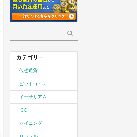
検
索:
カテゴリー
仮想通貨
ビットコイン
イーサリアム
ICO
マイニング
リップル