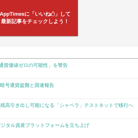
AppTimesに「いいね
」して
最新記事をチェックしよう！
通貨価値ゼロの可能性」を警告
の暗号通貨盗難と国連報告
された残高引き出し可能になる「シャペラ」テストネットで移行へ
」がデジタル資産プラットフォームを立ち上げ