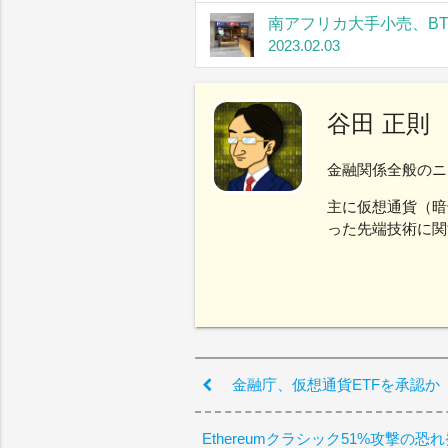
南アフリカ大手小売、B
2023.02.03
谷田 正則
金融関係全般のニ
主に仮想通貨（暗
った先端技術に関
金融庁、仮想通貨ETFを承認か
Ethereumクラシック51%攻撃の恐