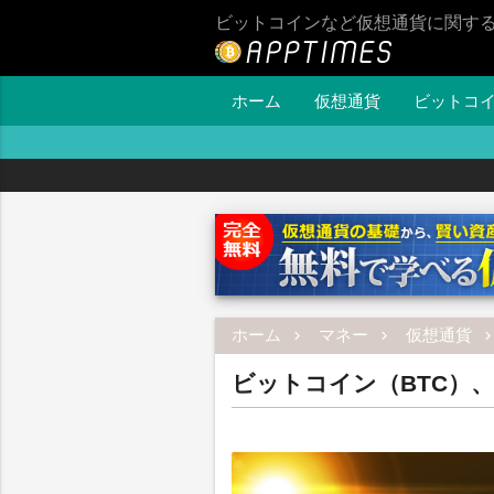
ビットコインなど仮想通貨に関す
ホーム
仮想通貨
ビットコ
ホーム
マネー
仮想通貨
ビットコイン（BTC）、