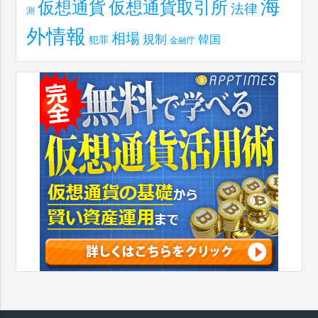
海
仮想通貨取引所
仮想通貨
法律
測
外情報
相場
規制
韓国
犯罪
金融庁