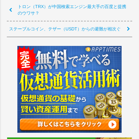
トロン（TRX）が中国検索エンジン最大手の百度と提携
のウワサ？
ステーブルコイン、テザー（USDT）からの避難が相次ぐ