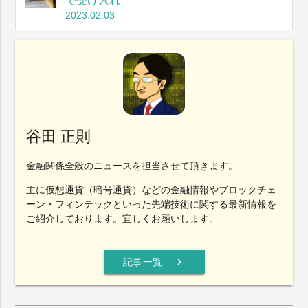
で受け入れ
2023.02.03
谷田 正則
金融関係全般のニュースを担当させて頂きます。
主に仮想通貨（暗号通貨）などの金融情報やブロックチェ
ーン・フィンテックといった先端技術に関する最新情報を
ご紹介しております。宜しくお願いします。
chevron_right
記事一覧