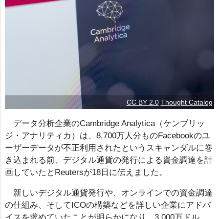
CC BY 2.0
Thought Catalog
データ分析企業のCambridge Analytica（ケンブリッ
ジ・アナリティカ）は、8,700万人分ものFacebookのユ
ーザーデータが不正利用されたというスキャンダルに巻
き込まれる前、デジタル通貨の発行による資金調達を計
画していたとReutersが18日に伝えました。
新しいデジタル通貨発行や、オンラインでの資金調達
の仕組み、そしてICOの構築などを詳しい企業にアドバ
イスを求めていたことが明らかになり、3,000万ドル