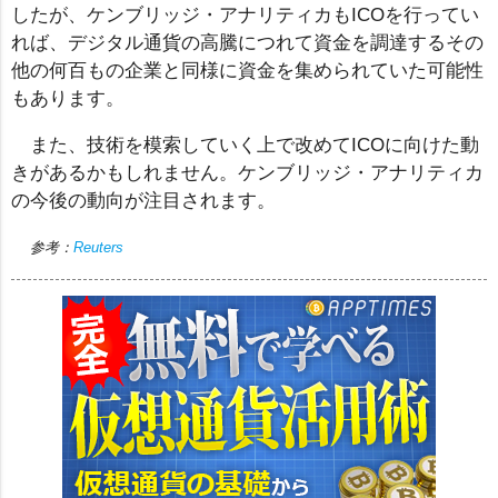
したが、ケンブリッジ・アナリティカもICOを行ってい
れば、デジタル通貨の高騰につれて資金を調達するその
他の何百もの企業と同様に資金を集められていた可能性
もあります。
また、技術を模索していく上で改めてICOに向けた動
きがあるかもしれません。ケンブリッジ・アナリティカ
の今後の動向が注目されます。
参考：
Reuters