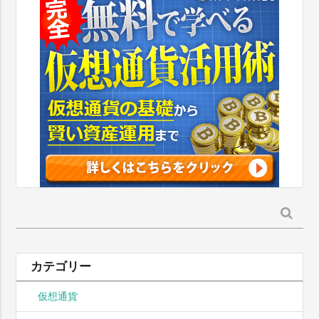
検
索:
カテゴリー
仮想通貨