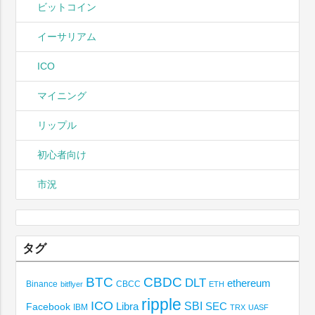
ビットコイン
イーサリアム
ICO
マイニング
リップル
初心者向け
市況
タグ
BTC
CBDC
DLT
ethereum
Binance
CBCC
bitflyer
ETH
ripple
ICO
SBI
Libra
SEC
Facebook
IBM
TRX
UASF