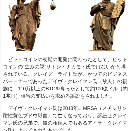
ビットコインの初期の開発に関わったとして、ビット
コインの“生みの親”サトシ・ナカモト氏ではないかと噂
されている、クレイグ・ライト氏が、かつてのビジネス
パートナーであったデイヴ・クレイマン氏（故人）の親
族に、110万以上のBTCを奪ったとして約100億ドル（約
1兆円）相当の支払いを求める訴訟をされました。
デイヴ・クレイマン氏は2013年にMRSA（メチシリン
耐性黄色ブドウ球菌）で亡くなっており、訴訟はクレイ
マン氏の兄弟で、彼の相続人でもあるアイラ・クレイマ
ン氏によってされたものでした。