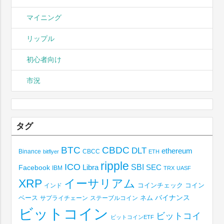
マイニング
リップル
初心者向け
市況
タグ
BTC
CBDC
DLT
ethereum
Binance
CBCC
bitflyer
ETH
ripple
ICO
SBI
Libra
SEC
Facebook
IBM
TRX
UASF
XRP
イーサリアム
コインチェック
コイン
インド
ベース
バイナンス
サプライチェーン
ステーブルコイン
ネム
ビットコイン
ビットコイ
ビットコインETF