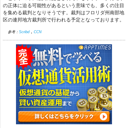
の正体に迫る可能性があるという意味でも、多くの注目
を集める裁判となりそうです。裁判はフロリダ州南部地
区の連邦地方裁判所で行われる予定となっております。
,
参考：
Scribd
CCN