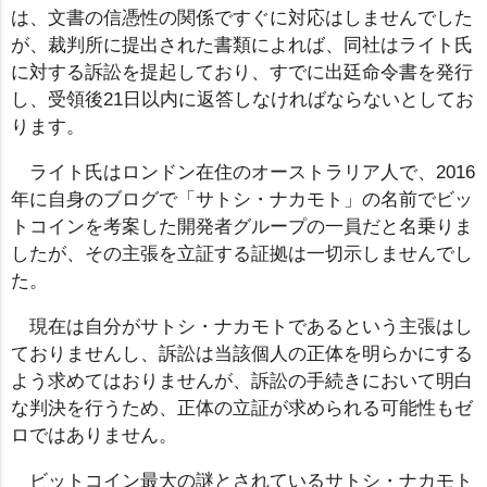
は、文書の信憑性の関係ですぐに対応はしませんでした
が、裁判所に提出された書類によれば、同社はライト氏
に対する訴訟を提起しており、すでに出廷命令書を発行
し、受領後21日以内に返答しなければならないとしてお
ります。
ライト氏はロンドン在住のオーストラリア人で、2016
年に自身のブログで「サトシ・ナカモト」の名前でビッ
トコインを考案した開発者グループの一員だと名乗りま
したが、その主張を立証する証拠は一切示しませんでし
た。
現在は自分がサトシ・ナカモトであるという主張はし
ておりませんし、訴訟は当該個人の正体を明らかにする
よう求めてはおりませんが、訴訟の手続きにおいて明白
な判決を行うため、正体の立証が求められる可能性もゼ
ロではありません。
ビットコイン最大の謎とされているサトシ・ナカモト